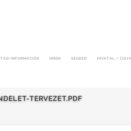
TÁSI INFORMÁCIÓK
HÍREK
SEGESD
HIVATAL / ÜGY
NDELET-TERVEZET.PDF