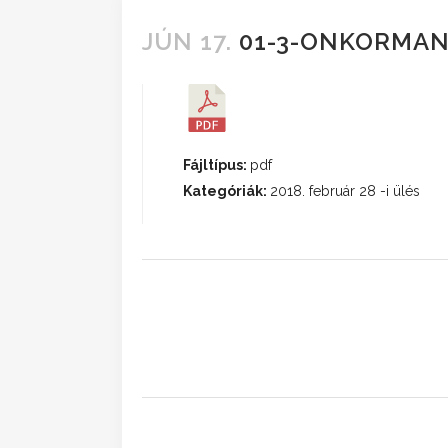
JÚN 17.
01-3-ONKORMAN
Fájltípus:
pdf
Kategóriák:
2018. február 28 -i ülés