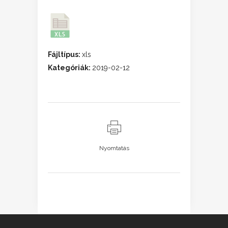
Fájltípus:
xls
Kategóriák:
2019-02-12
Nyomtatás