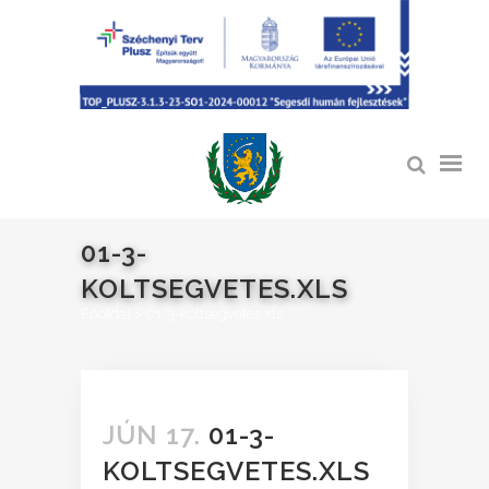
01-3-
KOLTSEGVETES.XLS
Főoldal
>
01-3-koltsegvetes.xls
JÚN 17.
01-3-
KOLTSEGVETES.XLS