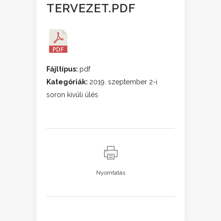
TERVEZET.PDF
Fájltípus:
pdf
Kategóriák:
2019. szeptember 2-i
soron kívüli ülés
Nyomtatás