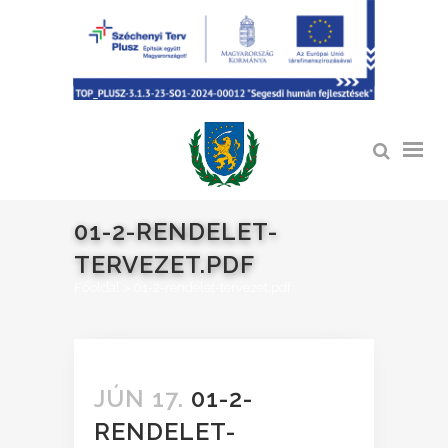
01-2-RENDELET-
TERVEZET.PDF
Főoldal
>
01-2-rendelet-tervezet.pdf
JÚN 17.
01-2-
RENDELET-