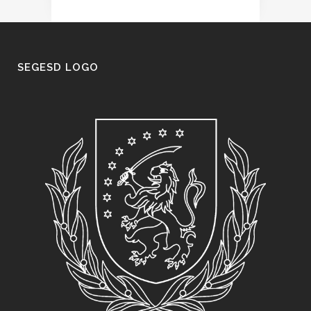
SEGESD LOGO