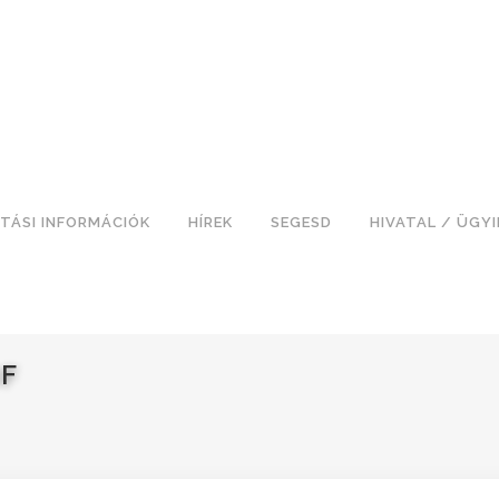
TÁSI INFORMÁCIÓK
HÍREK
SEGESD
HIVATAL / ÜGY
DF