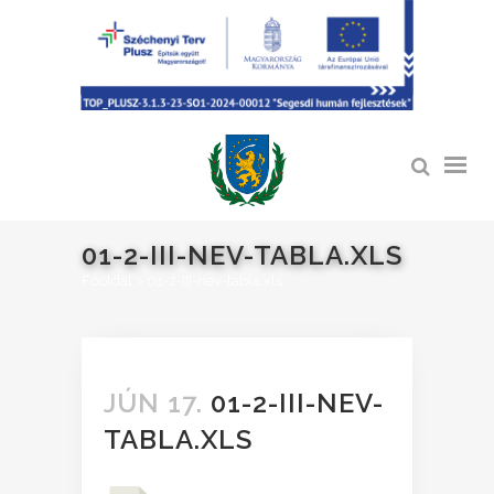
01-2-III-NEV-TABLA.XLS
Főoldal
>
01-2-III-nev-tabla.xls
JÚN 17.
01-2-III-NEV-
TABLA.XLS