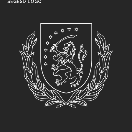
SEGESD LOGO