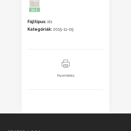
Fájltípus:
xls
Kategóriák:
2015-11-05
Nyomtatás