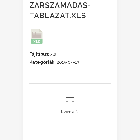
ZARSZAMADAS-
TABLAZAT.XLS
Fájltípus:
xls
Kategóriák:
2015-04-13
Nyomtatás