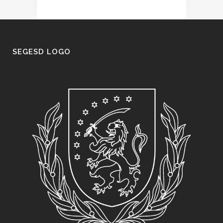
SEGESD LOGO