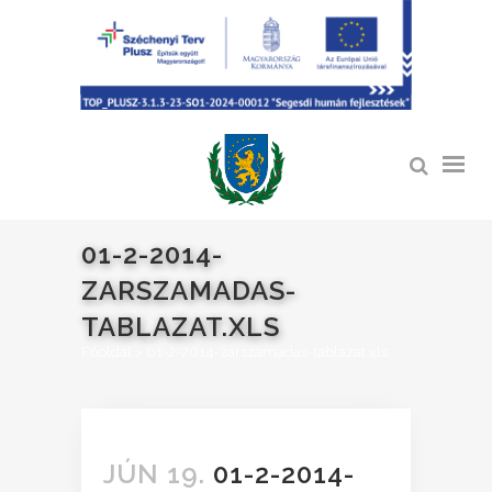
01-2-2014-
ZARSZAMADAS-
TABLAZAT.XLS
Főoldal
>
01-2-2014-zarszamadas-tablazat.xls
JÚN 19.
01-2-2014-