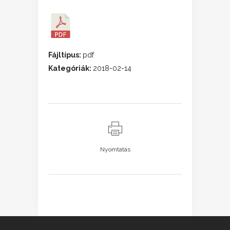
Fájltípus:
pdf
Kategóriák:
2018-02-14
Nyomtatás