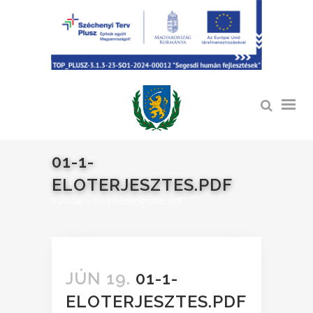
01-1-
ELOTERJESZTES.PDF
Főoldal
>
01-1-eloterjesztes.pdf
JÚN 19.
01-1-
ELOTERJESZTES.PDF