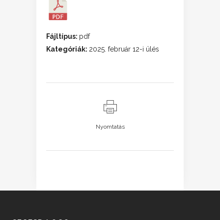
Fájltípus:
pdf
Kategóriák:
2025. február 12-i ülés
Nyomtatás