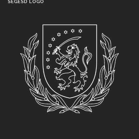
SEGESD LOGO