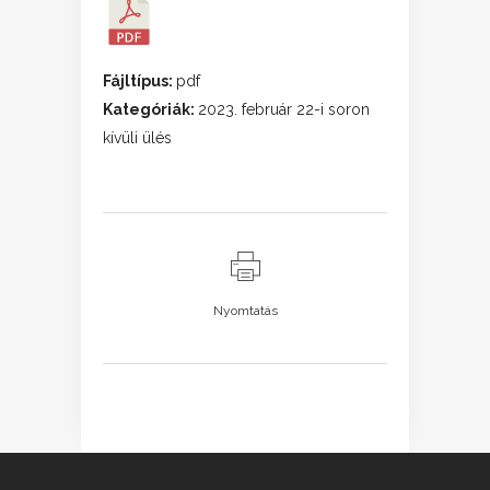
Fájltípus:
pdf
Kategóriák:
2023. február 22-i soron
kívüli ülés
Nyomtatás