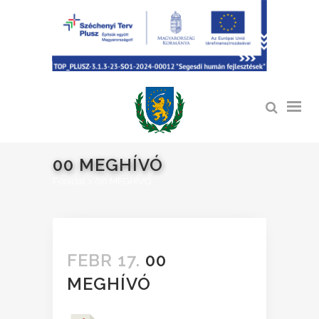
00 MEGHÍVÓ
Főoldal
>
00 MEGHÍVÓ
FEBR 17.
00
MEGHÍVÓ