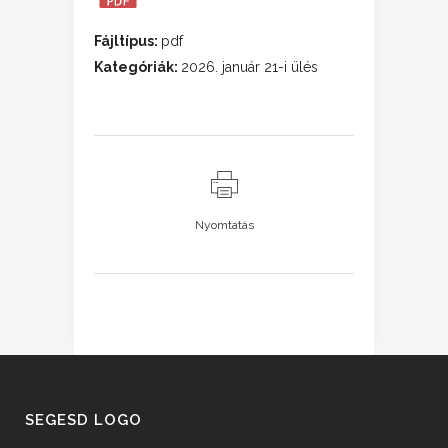
Fájltípus:
pdf
Kategóriák:
2026. január 21-i ülés
Nyomtatás
SEGESD LOGO