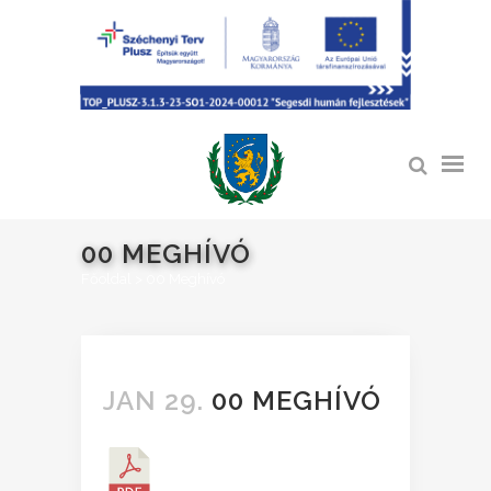
00 MEGHÍVÓ
Főoldal
>
00 Meghívó
JAN 29.
00 MEGHÍVÓ