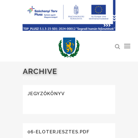
ARCHIVE
Főoldal
>
JEGYZŐKÖNYV
06-ELOTERJESZTES.PDF