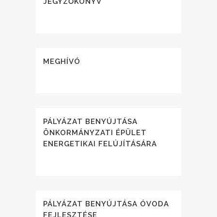
JEGYZŐKÖNYV
MEGHÍVÓ
PÁLYÁZAT BENYÚJTÁSA
ÖNKORMÁNYZATI ÉPÜLET
ENERGETIKAI FELÚJÍTÁSÁRA
PÁLYÁZAT BENYÚJTÁSA ÓVODA
FEJLESZTÉSE