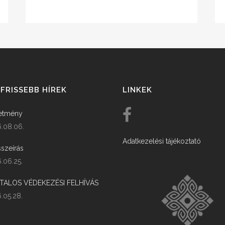
FRISSEBB HÍREK
LINKEK
etmény
.08.06.
Adatkezelési tájékoztató
szeírás
.06.25.
ATALOS VÉDEKEZÉSI FELHÍVÁS
.05.28.