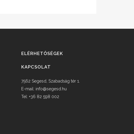
ELÉRHETŐSÉGEK
KAPCSOLAT
7562 Segesd, Szabadság tér 1.
E-mail:
info@segesd.hu
Tel: +36 82 598 002