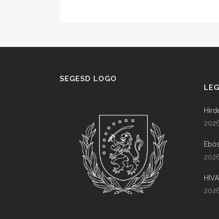
SEGESD LOGO
LEG
Hird
2026
Ebös
2026
HIV
2026