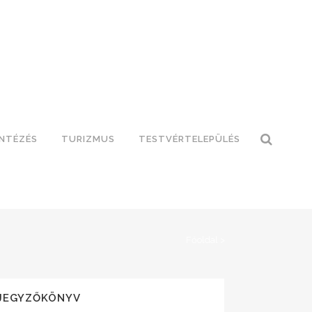
INTÉZÉS
TURIZMUS
TESTVÉRTELEPÜLÉS
Főoldal
>
JEGYZŐKÖNYV