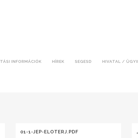
TÁSI INFORMÁCIÓK
HÍREK
SEGESD
HIVATAL / ÜGY
01-1-JEP-ELOTERJ.PDF