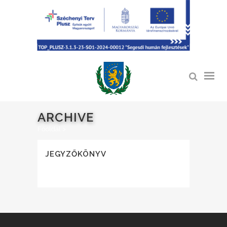
ARCHIVE
Főoldal
>
JEGYZŐKÖNYV