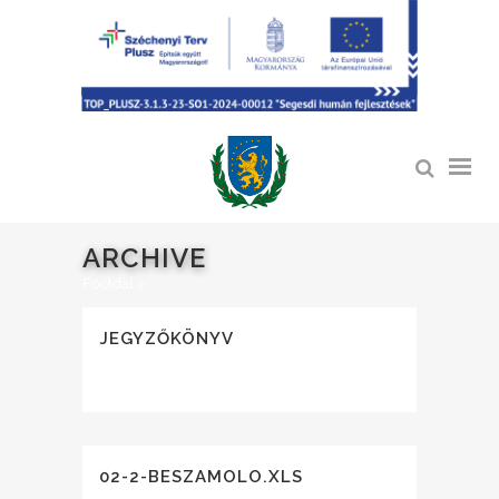
ARCHIVE
Főoldal
>
JEGYZŐKÖNYV
02-2-BESZAMOLO.XLS