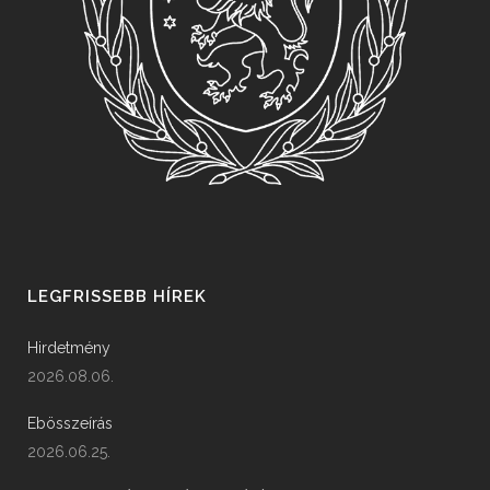
LEGFRISSEBB HÍREK
Hirdetmény
2026.08.06.
Ebösszeírás
2026.06.25.