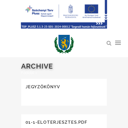
ARCHIVE
Főoldal
>
JEGYZŐKÖNYV
01-1-ELOTERJESZTES.PDF