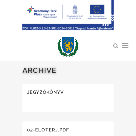
ARCHIVE
Főoldal
>
JEGYZŐKÖNYV
02-ELOTERJ.PDF