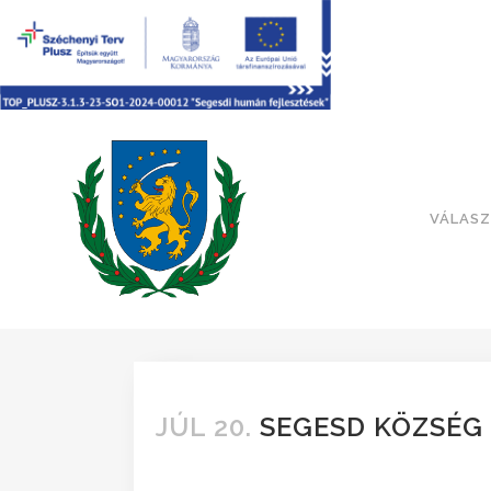
VÁLASZ
JÚL 20.
SEGESD KÖZSÉG 