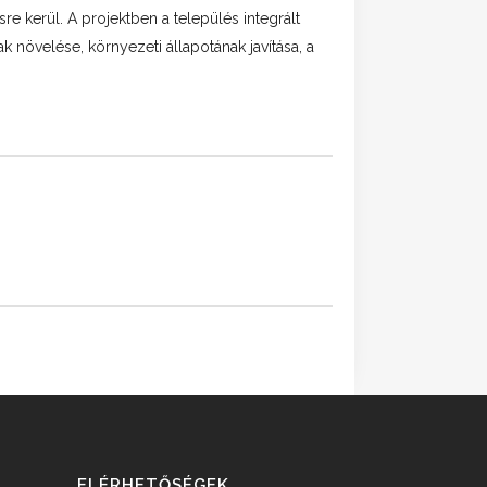
e kerül. A projektben a település integrált
 növelése, környezeti állapotának javítása, a
ELÉRHETŐSÉGEK