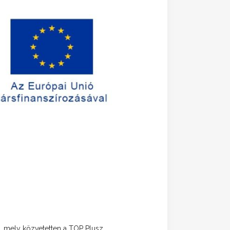
l, mely közvetetten a TOP Plusz