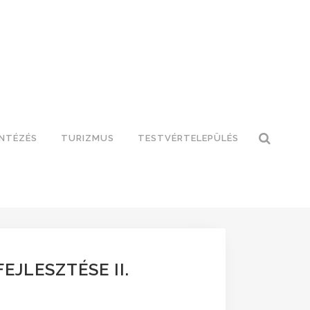
INTÉZÉS
TURIZMUS
TESTVÉRTELEPÜLÉS
JLESZTÉSE II.