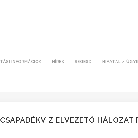
TÁSI INFORMÁCIÓK
HÍREK
SEGESD
HIVATAL / ÜGY
CSAPADÉKVÍZ ELVEZETŐ HÁLÓZAT FE