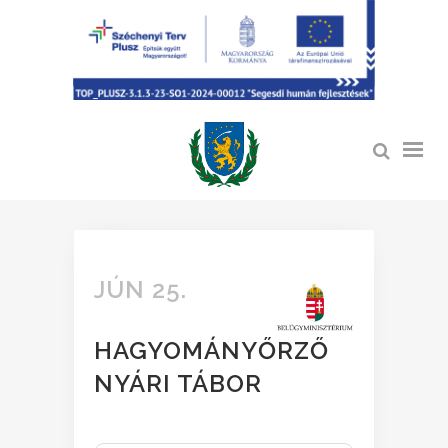
JÚN 25.
HAGYOMÁNYŐRZŐ
NYÁRI TÁBOR